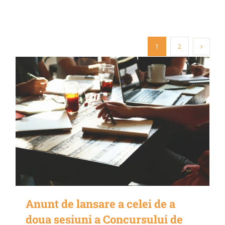
1
2
Anunt de lansare a celei de a
doua sesiuni a Concursului de