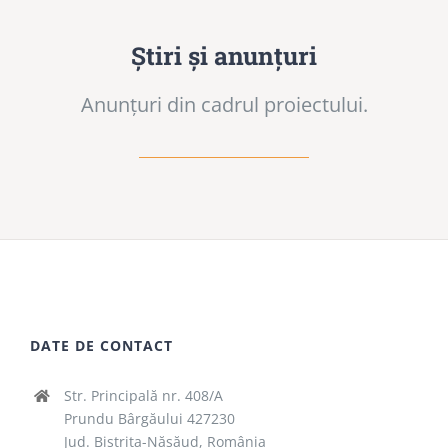
Știri și anunțuri
Anunțuri din cadrul proiectului.
DATE DE CONTACT
Str. Principală nr. 408/A
Prundu Bârgăului 427230
Jud. Bistrița-Năsăud, România