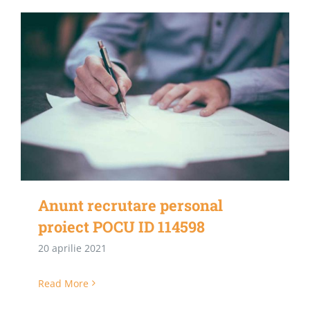
Anunt recrutare personal
proiect POCU ID 114598
20 aprilie 2021
Read More