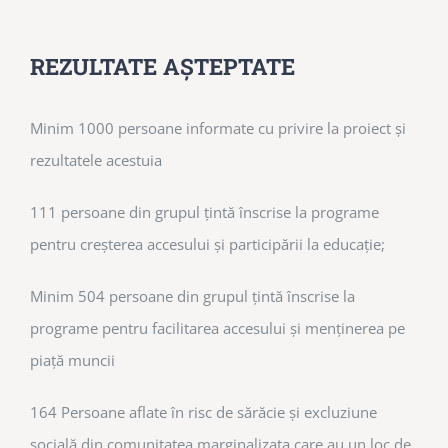
REZULTATE AȘTEPTATE
Minim 1000 persoane informate cu privire la proiect și
rezultatele acestuia
111 persoane din grupul țintă înscrise la programe
pentru creșterea accesului și participării la educație;
Minim 504 persoane din grupul țintă înscrise la
programe pentru facilitarea accesului și menținerea pe
piață muncii
164 Persoane aflate în risc de sărăcie și excluziune
socială din comunitatea marginalizata care au un loc de