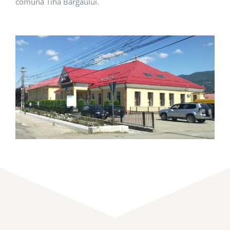
comuna Tiha Bârgăului.