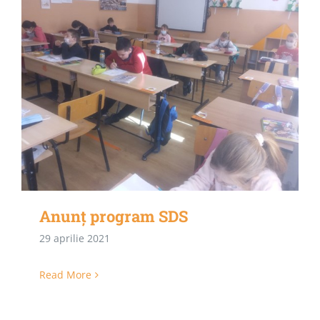
Anunț program SDS
29 aprilie 2021
Read More