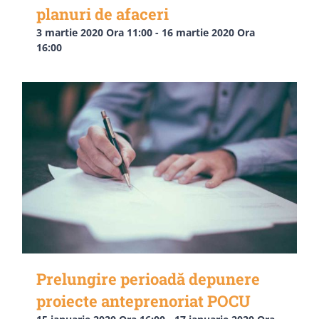
planuri de afaceri
3 martie 2020 Ora 11:00
-
16 martie 2020 Ora
16:00
Prelungire perioadă depunere
proiecte anteprenoriat POCU