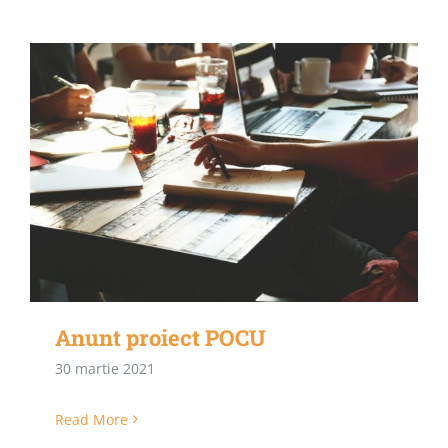
Anunt proiect POCU
30 martie 2021
Read More