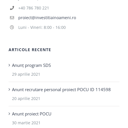
+40 786 780 221
proiect@investitiainoameni.ro
Luni - Vineri: 8:00 - 16:00
ARTICOLE RECENTE
Anunț program SDS
29 aprilie 2021
Anunt recrutare personal proiect POCU ID 114598
20 aprilie 2021
Anunt proiect POCU
30 martie 2021