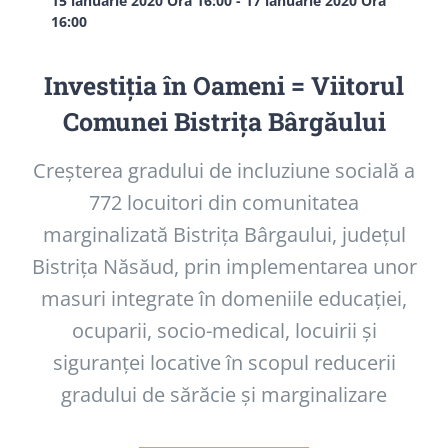
15 ianuarie 2020 Ora 16:00
-
17 ianuarie 2020 Ora
16:00
Investiția în Oameni = Viitorul
Comunei Bistrița Bârgăului
Creșterea gradului de incluziune socială a
772 locuitori din comunitatea
marginalizată Bistrița Bârgaului, județul
Bistrița Năsăud, prin implementarea unor
masuri integrate în domeniile educației,
ocuparii, socio-medical, locuirii și
siguranței locative în scopul reducerii
gradului de sărăcie și marginalizare