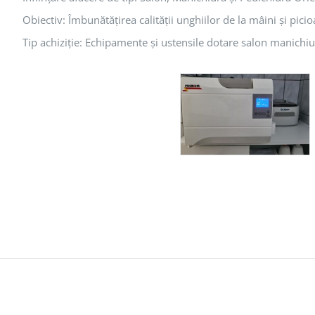
Obiectiv: Îmbunătățirea calității unghiilor de la mâini și pici
Tip achiziție: Echipamente și ustensile dotare salon manichiu