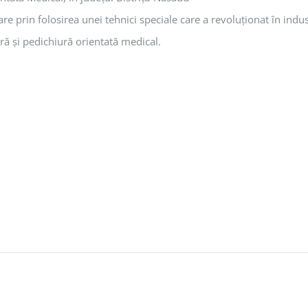
oare prin folosirea unei tehnici speciale care a revoluționat în ind
ră și pedichiură orientată medical.