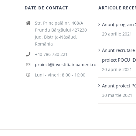
DATE DE CONTACT
ARTICOLE RECE
Str. Principală nr. 408/A
Anunț program 
Prundu Bârgăului 427230
29 aprilie 2021
Jud. Bistrița-Năsăud,
România
Anunt recrutare
+40 786 780 221
proiect POCU I
proiect@investitiainoameni.ro
20 aprilie 2021
Luni - Vineri: 8:00 - 16:00
Anunt proiect 
30 martie 2021