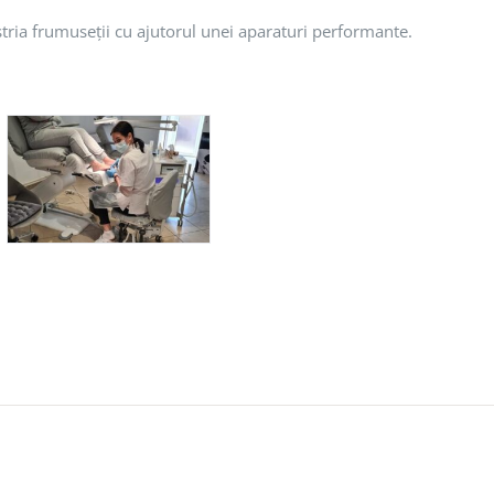
ustria frumuseții cu ajutorul unei aparaturi performante.