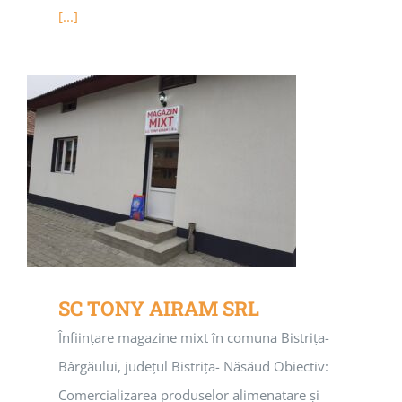
[...]
SC TONY AIRAM SRL
Înființare magazine mixt în comuna Bistrița-
Bârgăului, județul Bistrița- Năsăud Obiectiv:
Comercializarea produselor alimenatare și