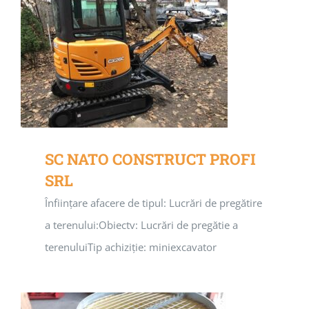
SC NATO CONSTRUCT PROFI
SRL
Înființare afacere de tipul: Lucrări de pregătire
a terenului:Obiectv: Lucrări de pregătie a
terenuluiTip achiziție: miniexcavator