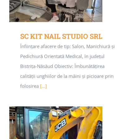
SC KIT NAIL STUDIO SRL
Înființare afacere de tip: Salon, Manichiură și
Pedichiură Orientată Medical, în județul
Bistrița-Năsăud Obiectiv: Îmbunătățirea
calității unghiilor de la mâini și picioare prin
folosirea
[...]