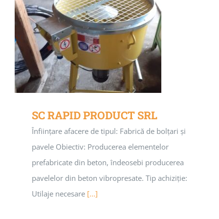
SC RAPID PRODUCT SRL
Înființare afacere de tipul: Fabrică de bolțari și
pavele Obiectiv: Producerea elementelor
prefabricate din beton, îndeosebi producerea
pavelelor din beton vibropresate. Tip achiziție:
Utilaje necesare
[...]