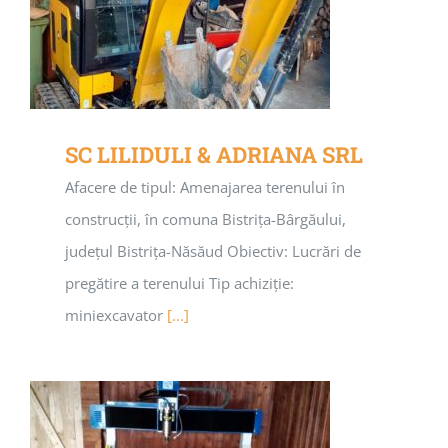
SC LILIDULI & ADRIANA SRL
Afacere de tipul: Amenajarea terenului în
construcții, în comuna Bistrița-Bârgăului,
județul Bistrița-Năsăud Obiectiv: Lucrări de
pregătire a terenului Tip achiziție:
miniexcavator
[...]