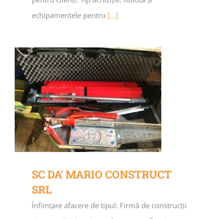
echipamentele pentru
[...]
SC DA’ MARIO CONSTRUCT
SRL
Înființare afacere de tipul: Firmă de construcții