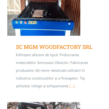
SC MGM WOODFACTORY SRL
Înființare afacere de tipul: Prelucrarea
materialelor lemnoase Obiectiv: Fabricarea
produselor din lemn destinate utilizării în
industria construcțiilor și a finisajelor. Tip
achiziție: Utilaje și echipamente
[...]