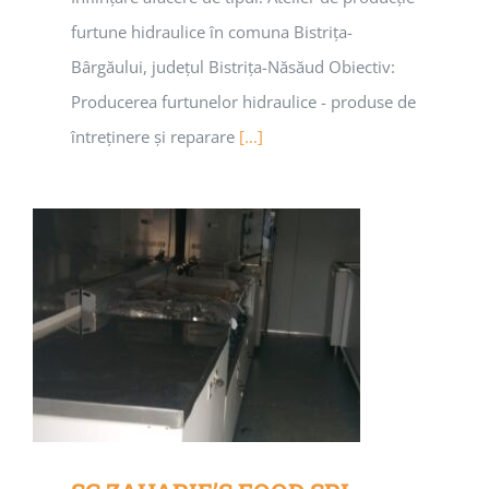
furtune hidraulice în comuna Bistrița-
Bârgăului, județul Bistrița-Năsăud Obiectiv:
Producerea furtunelor hidraulice - produse de
întreținere și reparare
[...]