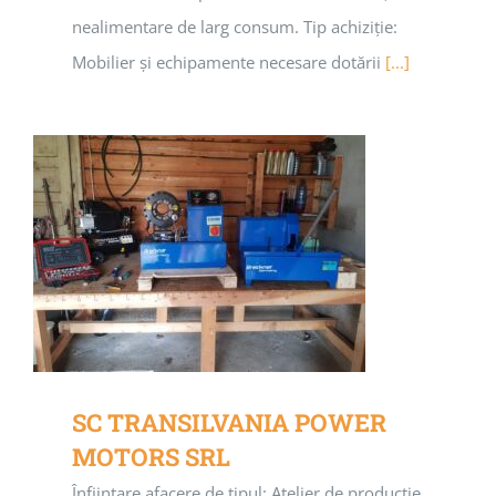
nealimentare de larg consum. Tip achiziție:
Mobilier și echipamente necesare dotării
[...]
SC TRANSILVANIA POWER
MOTORS SRL
Înființare afacere de tipul: Atelier de producție