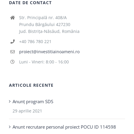
DATE DE CONTACT
Str. Principală nr. 408/A
Prundu Bârgăului 427230
Jud. Bistrița-Năsăud, România
+40 786 780 221
proiect@investitiainoameni.ro
Luni - Vineri: 8:00 - 16:00
ARTICOLE RECENTE
Anunț program SDS
29 aprilie 2021
Anunt recrutare personal proiect POCU ID 114598