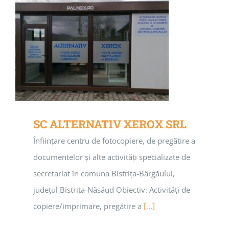
SC ALTERNATIV XEROX SRL
Înființare centru de fotocopiere, de pregătire a
documentelor și alte activități specializate de
secretariat în comuna Bistrița-Bârgăului,
județul Bistrița-Năsăud Obiectiv: Activități de
copiere/imprimare, pregătire a
[...]