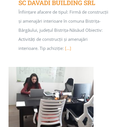
SC DAVADI BUILDING SRL
Înființare afacere de tipul: Firmă de construcții
și amenajări interioare în comuna Bistrița-
Bârgăului, județul Bistrița-Năsăud Obiectiv:
Activități de construcții și amenajări
interioare. Tip achiziție:
[...]