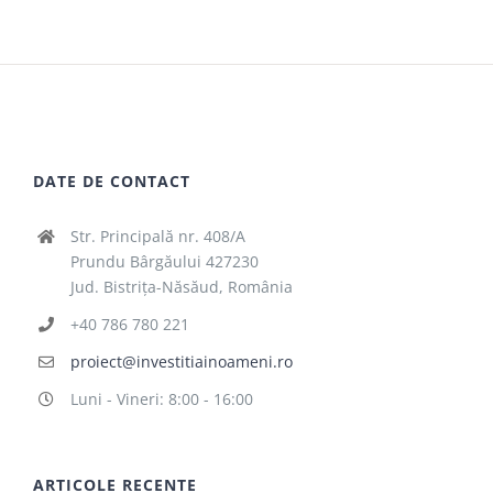
DATE DE CONTACT
Str. Principală nr. 408/A
Prundu Bârgăului 427230
Jud. Bistrița-Năsăud, România
+40 786 780 221
proiect@investitiainoameni.ro
Luni - Vineri: 8:00 - 16:00
ARTICOLE RECENTE